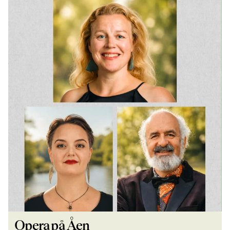
Opera på Åen