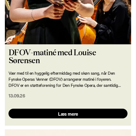
DFOV-matiné med Louise
Sørensen
Vær med til en hyggelig eftermiddag med skøn sang, når Den
Fynske Operas Venner (DFOV) arrangerer matiné i foyeren.
DFOV er en støtteforening for Den Fynske Opera, der samtidig
arbejder for at udbrede kendskabet til opera på Fyn.
13.09.26
Læs mere