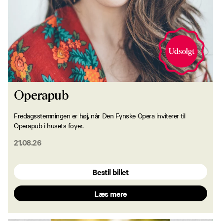
Operapub
Fredagsstemningen er høj, når Den Fynske Opera inviterer til
Operapub i husets foyer.
21.08.26
Bestil billet
Læs mere