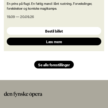
En prins på flugt. En fattig mand i lånt rustning. Forvekslinger,
forelskelser og komiske magtkampe.
19.09
—
20.09.26
Bestil billet
Læs mere
Se alle forestillinger