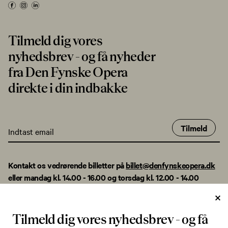
Tilmeld dig vores
nyhedsbrev - og få nyheder
fra Den Fynske Opera
direkte i din indbakke
Tilmeld
Kontakt os vedrørende billetter på
billet@denfynskeopera.dk
eller mandag kl. 14.00 - 16.00 og torsdag kl. 12.00 - 14.00
på tlf. +45 28 96 48 59.
Køb desuden billetter i vores foyer mandag kl. 12.00 - 14.00.
Tilmeld dig vores nyhedsbrev - og få
Øvrige henvendelser: