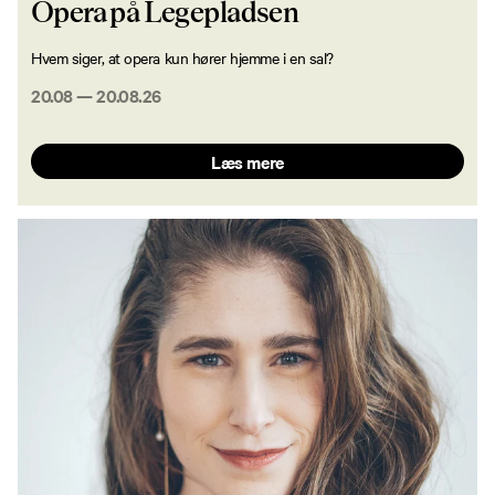
Opera på Legepladsen
Hvem siger, at opera kun hører hjemme i en sal?
20.08
—
20.08.26
Læs mere