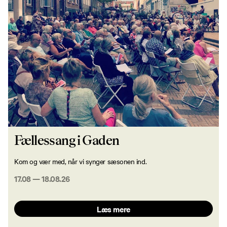
Fællessang i Gaden
Kom og vær med, når vi synger sæsonen ind.
17.08
—
18.08.26
Læs mere