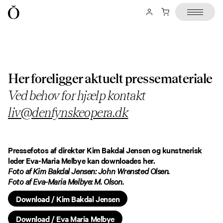
Her foreligger aktuelt pressemateriale
Ved behov for hjælp kontakt
liv@denfynskeopera.dk
Pressefotos af direktør Kim Bakdal Jensen og kunstnerisk
leder Eva-Maria Melbye kan downloades her.
Foto af Kim Bakdal Jensen: John Wrensted Olsen.
Foto af Eva-Maria Melbye: M. Olson.
Download / Kim Bakdal Jensen
Download / Eva Maria Melbye