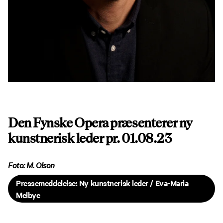
Den Fynske Opera præsenterer ny
kunstnerisk leder pr. 01.08.23
Foto: M. Olson
Pressemeddelelse: Ny kunstnerisk leder / Eva-Maria
Melbye