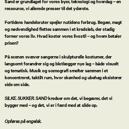
Sand
er grundlaget for vores byer, teknologi og hverdag – en
ressource, vi allerede presser til det yderste.
Fortidens handelsruter spejler nutidens forbrug. Begær, magt
og nødvendighed flettes sammen i et kredsløb, der stadig
former vores liv. Hvad koster vores livsstil – og hvem betaler
prisen?
På scenen svæver sangerne i skulpturelle kostumer, der
langsomt forandrer sig og blotlægger nye lag – både visuelt
og tematisk. Musik og scenografi smelter sammen i et
koncentreret, taktilt rum, hvor skønhed og ubehag eksisterer
side om side.
SILKE. SUKKER. SAND
kredser om det, vi begærer, det vi
bygger med – og det, vi er i færd med at slide op.
Opføres på engelsk.