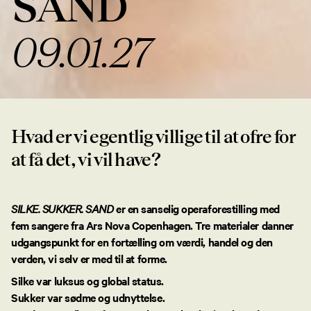
SAND
09.01.27
Hvad er vi egentlig villige til at ofre for
at få det, vi vil have?
SILKE. SUKKER. SAND
er en sanselig operaforestilling med
fem sangere fra Ars Nova Copenhagen. Tre materialer danner
udgangspunkt for en fortælling om værdi, handel og den
verden, vi selv er med til at forme.
Silke
var luksus og global status.
Sukker
var sødme og udnyttelse.