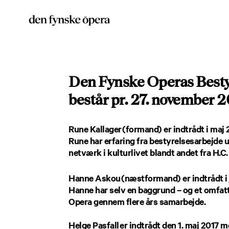
Den Fynske Operas Besty
består
pr. 27. november 2
Rune Kallager
(formand) er indtrådt i ma
Rune har erfaring fra bestyrelsesarbejde 
netværk i kulturlivet blandt andet fra H.C
Hanne Askou
(næstformand) er indtrådt i
Hanne har selv en baggrund – og et omfat
Opera gennem flere års samarbejde.
Helge Pasfall
er indtrådt den 1. maj 2017