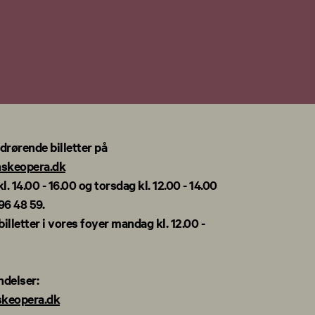
drørende billetter på
nskeopera.dk
l. 14.00 - 16.00 og torsdag kl. 12.00 - 14.00
 96 48 59.
lletter i vores foyer mandag kl. 12.00 -
delser:
keopera.dk