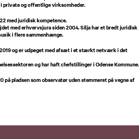
i private og offentlige virksomheder.
2022 med juridisk kompetence.
ejdet med erhvervsjura siden 2004. Silja har et bredt juridisk
musik i flere sammenhænge.
2019 og er udpeget med afsæt i et stærkt netværk i det
elsessektoren og har haft chefstillinger i Odense Kommune
020 på pladsen som observatør uden stemmeret på vegne af