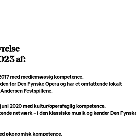
relse
023 af:
j 2017 med mediemæssig kompetence.
uden for Den Fynske Opera og har et omfattende lokalt
. Andersen Festspillene.
 juni 2020 med kultur/operafaglig kompetence.
tende netværk – i den klassiske musik og kender Den Fynsk
 med økonomisk kompetence.