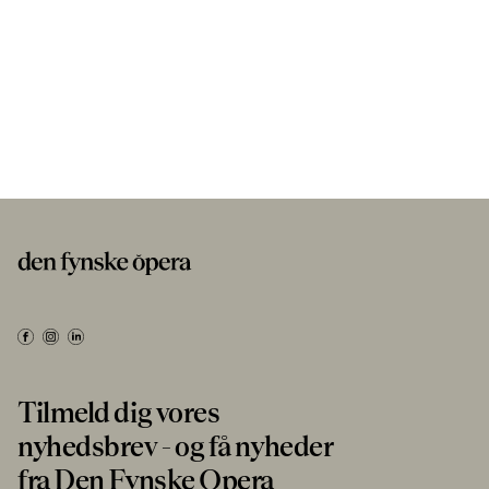
Tilmeld dig vores
nyhedsbrev - og få nyheder
fra Den Fynske Opera