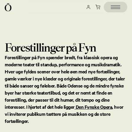
Forestillinger på Fyn
Forestillinger på Fyn spænder bredt, fra klassisk opera og
moderne teater til standup, performance og musikdramatik.
Hver uge fyldes scener over hele øen med nye fortællinger,
gamle værker i nye klæder og originale forestillinger, der taler
til både sanser og følelser. Både Odense og de mindre fynske
byer har stærke teatertilbud, og det er nemt at finde en
forestilling, der passer til dit humør, dit tempo og dine
interesser. I hjertet af det hele ligger
Den Fynske Opera
, hvor
vi inviterer publikum tættere på musikken og de store
fortællinger.