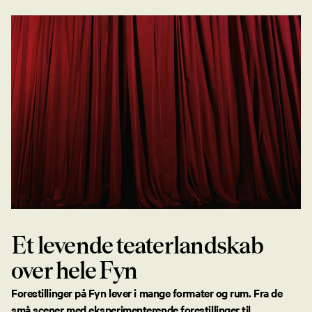
Et levende teaterlandskab
over hele Fyn
Forestillinger på Fyn lever i mange formater og rum. Fra de
små scener med eksperimenterende forestillinger til