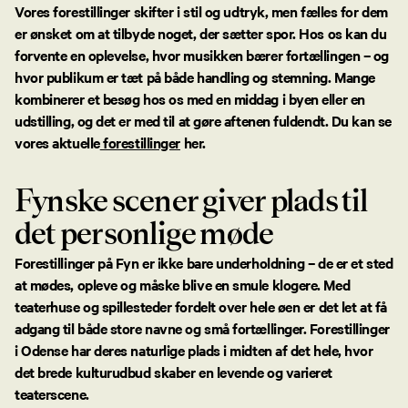
Vores forestillinger skifter i stil og udtryk, men fælles for dem
er ønsket om at tilbyde noget, der sætter spor. Hos os kan du
forvente en oplevelse, hvor musikken bærer fortællingen – og
hvor publikum er tæt på både handling og stemning. Mange
kombinerer et besøg hos os med en middag i byen eller en
udstilling, og det er med til at gøre aftenen fuldendt. Du kan se
vores aktuelle
forestillinger
her.
Fynske scener giver plads til
det personlige møde
Forestillinger på Fyn er ikke bare underholdning – de er et sted
at mødes, opleve og måske blive en smule klogere. Med
teaterhuse og spillesteder fordelt over hele øen er det let at få
adgang til både store navne og små fortællinger. Forestillinger
i Odense har deres naturlige plads i midten af det hele, hvor
det brede kulturudbud skaber en levende og varieret
teaterscene.