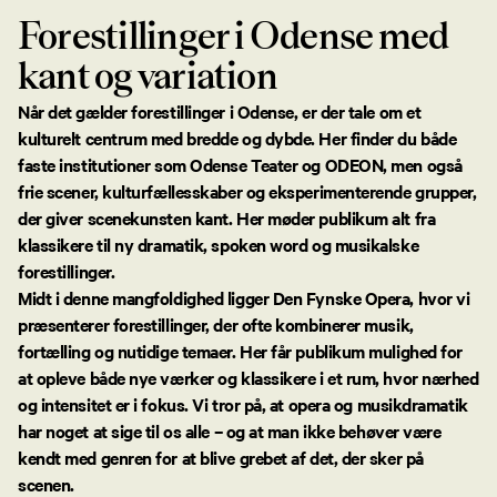
Forestillinger i Odense med
kant og variation
Når det gælder forestillinger i Odense, er der tale om et
kulturelt centrum med bredde og dybde. Her finder du både
faste institutioner som Odense Teater og ODEON, men også
frie scener, kulturfællesskaber og eksperimenterende grupper,
der giver scenekunsten kant. Her møder publikum alt fra
klassikere til ny dramatik, spoken word og musikalske
forestillinger.
Midt i denne mangfoldighed ligger Den Fynske Opera, hvor vi
præsenterer forestillinger, der ofte kombinerer musik,
fortælling og nutidige temaer. Her får publikum mulighed for
at opleve både nye værker og klassikere i et rum, hvor nærhed
og intensitet er i fokus. Vi tror på, at opera og musikdramatik
har noget at sige til os alle – og at man ikke behøver være
kendt med genren for at blive grebet af det, der sker på
scenen.