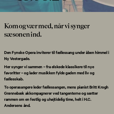
Kom og vær med, når vi synger
sæsonen ind.
Den Fynske Opera inviterer til fællessang under åben himmel i
Ny Vestergade.
Her synger vi sammen – fra elskede klassikere til nye
favoritter – og lader musikken fylde gaden med liv og
fællesskab.
To operasangere leder fællessangen, mens pianist Britt Krogh
Grønnebæk akkompagnerer ved tangenterne og sætter
rammen om en festlig og uhøjtidelig time, helt i H.C.
Andersens ånd.