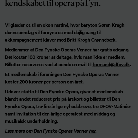
kendskabet til opera på Fyn.
Vi glæder os til en skøn matiné, hvor baryton Søren Kragh
denne søndag vil forsyne os med dejlig sang til
akkompagnement klaver med Britt Krogh Grønnebæk.
Medlemmer af Den Fynske Operas Venner har gratis adgang.
Det koster 100 kroner at deltage, hvis man ikke er medlem.
Billetter reserveres ved at sende en mail til
formand@dfov.dk
.
Et medlemskab i foreningen Den Fynske Operas Venner
koster 200 kroner per person om året.
Udover støtte til Den Fynske Opera, giver et medlemskab
blandt andet reduceret pris på årskort og billetter til Den
Fynske Opera, tre-fire årlige nyhedsbreve, tre DFOV-Matinéer
samt invitation til den årlige operafest med middag og
musikalsk underholdning.
Læs mere om Den Fynske Operas Venner
her.