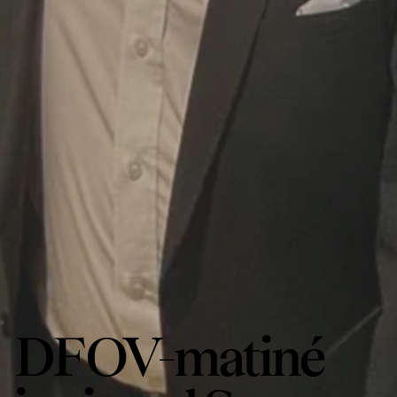
DFOV-matiné